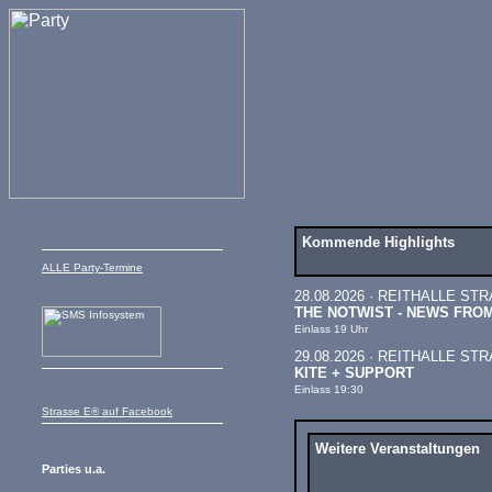
Kommende Highlights
ALLE Party-Termine
28.08.2026 · REITHALLE ST
THE NOTWIST - NEWS FRO
Einlass 19 Uhr
29.08.2026 · REITHALLE ST
KITE + SUPPORT
Einlass 19:30
Strasse E® auf Facebook
Weitere Veranstaltungen
Parties u.a.