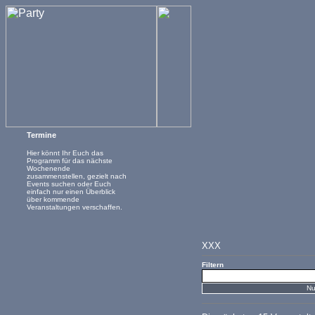
Termine
Hier könnt Ihr Euch das
Programm für das nächste
Wochenende
zusammenstellen, gezielt nach
Events suchen oder Euch
einfach nur einen Überblick
über kommende
Veranstaltungen verschaffen.
XXX
Filtern